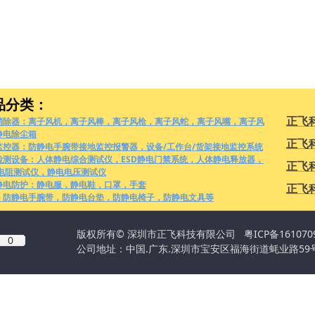
品分类：
消除器：离子风机，离子风棒，离子风枪，离子风蛇，离子风嘴，离子风
正飞
静电除尘箱
正飞
监控器：防静电手腕带接地监控报警器，设备/工作台/货架接地监控系统
检测设备：人体静电综合测试仪，ESD静电门禁系统，人体静电释放器，
正飞
电阻测试仪，静电电压测试仪
静电防护：静电服，静电鞋，口罩，手套
正飞
：防静电手腕带，防静电台垫，防静电椅子，防静电文具等
版权所有© 深圳市正飞科技有限公司
粤ICP备161070
0
公司地址：中国.广东.深圳市宝安区福海街道蚝业路59号