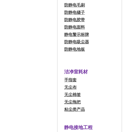
防静电毛刷
防静电镊子
防静电胶带
防静电面料
静电警示标牌
防静电吸尘器
防静电地板
洁净室耗材
手指套
无尘布
无尘棉签
无尘拖把
粘尘类产品
静电接地工程