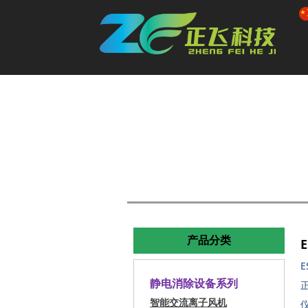
产品分类
静电消除设备系列
智能交流离子风机