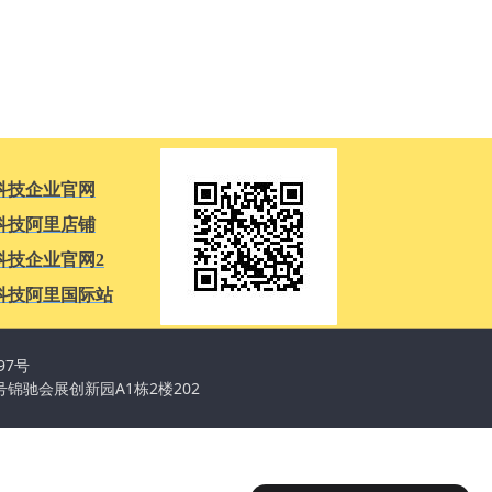
科技企业官网
科技阿里店铺
科技企业官网2
科技阿里国际站
97号
锦驰会展创新园A1栋2楼202