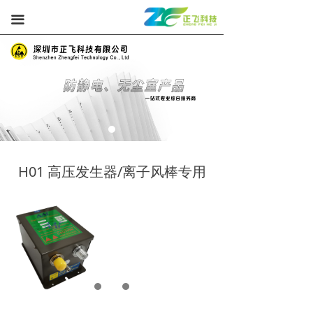
끀
H01 高压发生器/离子风棒专用