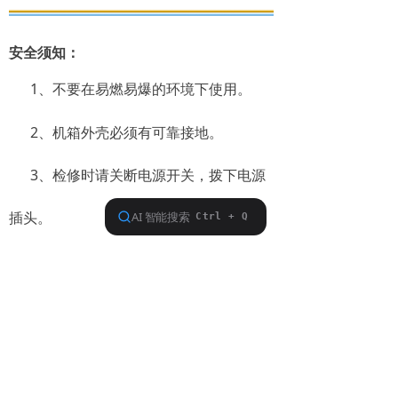
安全须知：
1、不要在易燃易爆的环境下使用。
2、机箱外壳必须有可靠接地。
3、检修时请关断电源开关，拨下电源
插头。
4、输入电压要与高压电源供应器的工
作电压一致。
5、不得擅自进行修理。