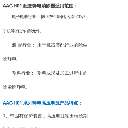
AAC-H01 配套静电消除器
适用范围：
,
LCD
电子电器行业：
防止灰尘吸附
污染
及
,
手机等
保护内部元件。
装
配行业：
用于机器装配行业的除尘
除静电。
塑料行业：
塑料成形及加工过程中的
除尘除静电。
AAC-H01 系列静电高压电源
产品特点：
1、带固有保护装置，高压电源输出端长期