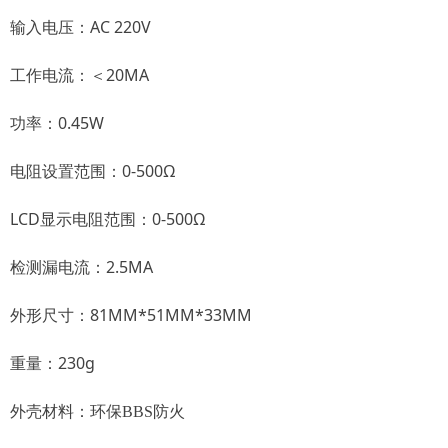
输入电压：AC 220V
工作电流：＜20MA
功率：0.45W
电阻设置范围：0-500Ω
LCD显示电阻范围：0-500Ω
检测漏电流：2.5MA
外形尺寸：81MM*51MM*33MM
重量：230g
外壳材料：环保BBS防火