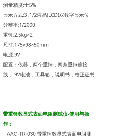
测量精度:士5%
显示方式:3 .1/2液晶(LCD)双数字显示位
分辨率:1/2000
重锤:2.5kg×2
尺寸:175×98×50mm
电源:9V
配置：仪器，两个重锤，两条重锤连接
线， 9V电池，工具箱，说明书，校正证书
带重锤数显式表面电阻测试仪-
使用与操
作：
AAC-TR-030
带重锤数显式表面电阻测