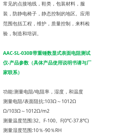
常见的点接地线，鞋类，包装材料，服
装，防静电椅子，静态控制的地区。应用
范围包括工程，维护，质量控制，来料检
验，制造和培训。
AAC-SL-030B
带重锤数显式表面电阻测试
仪-
产品参数（具体产品使用说明书请与厂
家联系）
功能:测量电阻/电阻率，湿度，和温度
测量电阻/表面阻抗:103Ω～1012Ω
Ω/103Ω～1012Ω/m2
测量温度范围:32。F-100。F(0℃-37.8℃)
测量湿度范围:10％-90％RH