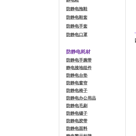
静电鞋
防静电拖鞋
防静电鞋套
防静电手套
防静电口罩
防静电耗材
防静电手腕带
静电接地组件
防静电台垫
防静电窗帘
防静电椅子
防静电办公用品
防静电毛刷
防静电镊子
防静电胶带
防静电面料