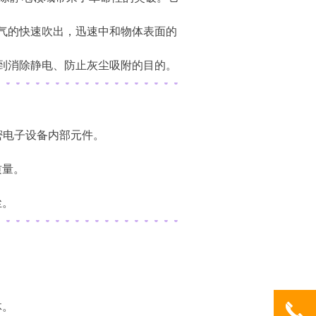
气的快速吹出，迅速中和物体表面的
到消除静电、防止灰尘吸附的目的。
密电子设备内部元件。
质量。
尘。
끅
体。