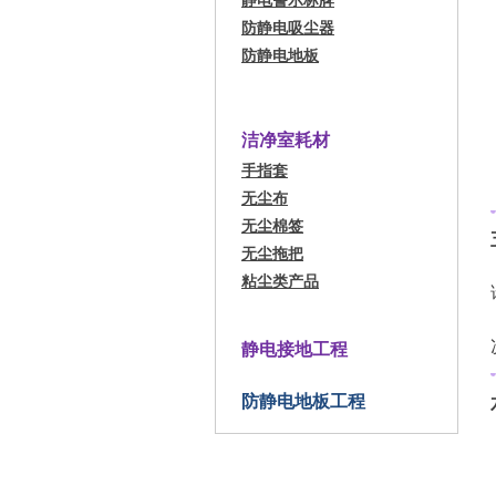
静电警示标牌
防静电吸尘器
防静电地板
洁净室耗材
手指套
无尘布
无尘棉签
无尘拖把
粘尘类产品
静电接地工程
防静电地板工程