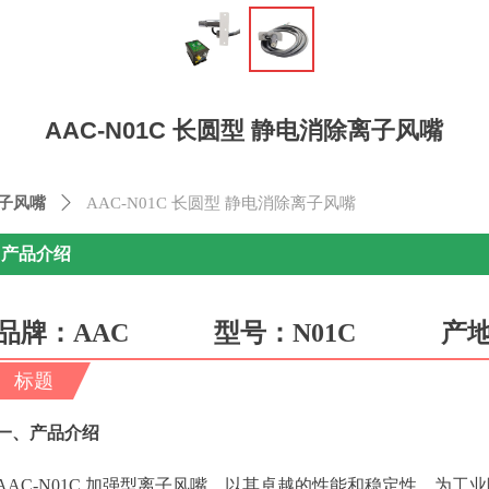
ꁆ
AAC-N01C 长圆型 静电消除离子风嘴
子风嘴
ꄲ
AAC-N01C 长圆型 静电消除离子风嘴
产品介绍
品牌：AAC 型号：N01C 
标题
一、产品介绍
AAC-N01C 加强型离子风嘴，以其卓越的性能和稳定性，为